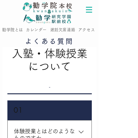
ボタン
ボタン
勧学院とは
カレンダー
遅刻欠席連絡
アクセス
よくある質問
入塾・体験授業
について
-
01
体験授業とはどのような